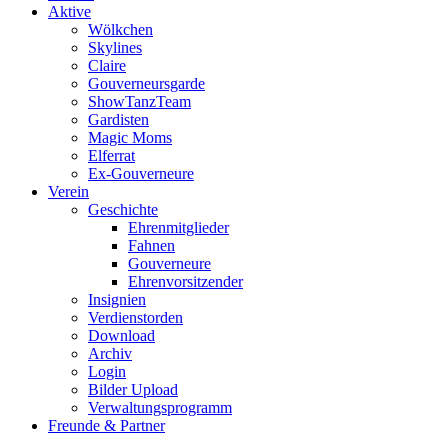
Aktive
Wölkchen
Skylines
Claire
Gouverneursgarde
ShowTanzTeam
Gardisten
Magic Moms
Elferrat
Ex-Gouverneure
Verein
Geschichte
Ehrenmitglieder
Fahnen
Gouverneure
Ehrenvorsitzender
Insignien
Verdienstorden
Download
Archiv
Login
Bilder Upload
Verwaltungsprogramm
Freunde & Partner