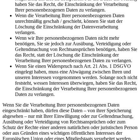
haben Sie das Recht, die Einschränkung der Verarbeitung
Ihrer personenbezogenen Daten zu verlangen.
Wenn die Verarbeitung Ihrer personenbezogenen Daten
unrechtmäßig geschah / geschieht, können Sie statt der
Löschung die Einschränkung der Datenverarbeitung
verlangen.
Wenn wir Ihre personenbezogenen Daten nicht mehr
benötigen, Sie sie jedoch zur Ausübung, Verteidigung oder
Geltendmachung von Rechtsansprüchen benötigen, haben Sie
das Recht, statt der Löschung die Einschränkung der
Verarbeitung Ihrer personenbezogenen Daten zu verlangen.
Wenn Sie einen Widerspruch nach Art. 21 Abs. 1 DSGVO
eingelegt haben, muss eine Abwägung zwischen Ihren und
unseren Interessen vorgenommen werden. Solange noch nicht
feststeht, wessen Interessen überwiegen, haben Sie das Recht,
die Einschränkung der Verarbeitung Ihrer personenbezogenen
Daten zu verlangen.
Wenn Sie die Verarbeitung Ihrer personenbezogenen Daten
eingeschränkt haben, dürfen diese Daten – von ihrer Speicherung
abgesehen – nur mit Ihrer Einwilligung oder zur Geltendmachung,
Ausübung oder Verteidigung von Rechtsansprüchen oder zum
Schutz der Rechte einer anderen natürlichen oder juristischen Person
oder aus Gründen eines wichtigen öffentlichen Interesses der
Europäischen Union oder eines Mitgliedstaats verarbeitet werden.