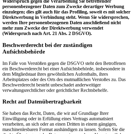
Widerspruch gegen die Verarbeitung Sie betreffender
personenbezogener Daten zum Zwecke derartiger Werbung
einzulegen; dies gilt auch für das Profiling, soweit es mit solcher
Direktwerbung in Verbindung steht. Wenn Sie widersprechen,
werden Ihre personenbezogenen Daten anschließend nicht
mehr zum Zwecke der Direktwerbung verwendet
(Widerspruch nach Art. 21 Abs. 2 DSGVO).
Beschwerderecht bei der zuständigen
Aufsichtsbehörde
Im Falle von Verstößen gegen die DSGVO steht den Betroffenen
ein Beschwerderecht bei einer Aufsichtsbehörde, insbesondere in
dem Mitgliedstaat ihres gewöhnlichen Aufenthalts, ihres
Arbeitsplatzes oder des Orts des mutmaßlichen Verstoßes zu. Das
Beschwerderecht besteht unbeschadet anderweitiger
verwaltungsrechtlicher oder gerichtlicher Rechtsbehelfe.
Recht auf Datenübertragbarkeit
Sie haben das Recht, Daten, die wir auf Grundlage Ihrer
Einwilligung oder in Erfüllung eines Vertrags automatisiert
verarbeiten, an sich oder an einen Dritten in einem gängigen,
maschinenlesbaren Format aushändigen zu lassen. Sofern Sie die