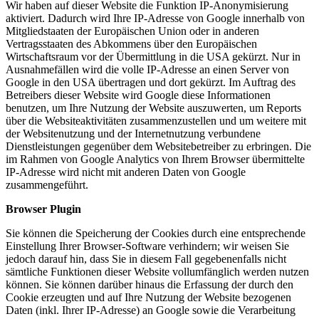
Wir haben auf dieser Website die Funktion IP-Anonymisierung
aktiviert. Dadurch wird Ihre IP-Adresse von Google innerhalb von
Mitgliedstaaten der Europäischen Union oder in anderen
Vertragsstaaten des Abkommens über den Europäischen
Wirtschaftsraum vor der Übermittlung in die USA gekürzt. Nur in
Ausnahmefällen wird die volle IP-Adresse an einen Server von
Google in den USA übertragen und dort gekürzt. Im Auftrag des
Betreibers dieser Website wird Google diese Informationen
benutzen, um Ihre Nutzung der Website auszuwerten, um Reports
über die Websiteaktivitäten zusammenzustellen und um weitere mit
der Websitenutzung und der Internetnutzung verbundene
Dienstleistungen gegenüber dem Websitebetreiber zu erbringen. Die
im Rahmen von Google Analytics von Ihrem Browser übermittelte
IP-Adresse wird nicht mit anderen Daten von Google
zusammengeführt.
Browser Plugin
Sie können die Speicherung der Cookies durch eine entsprechende
Einstellung Ihrer Browser-Software verhindern; wir weisen Sie
jedoch darauf hin, dass Sie in diesem Fall gegebenenfalls nicht
sämtliche Funktionen dieser Website vollumfänglich werden nutzen
können. Sie können darüber hinaus die Erfassung der durch den
Cookie erzeugten und auf Ihre Nutzung der Website bezogenen
Daten (inkl. Ihrer IP-Adresse) an Google sowie die Verarbeitung