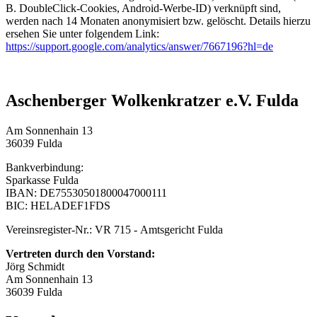
B. DoubleClick-Cookies, Android-Werbe-ID) verknüpft sind,
werden nach 14 Monaten anonymisiert bzw. gelöscht. Details hierzu
ersehen Sie unter folgendem Link:
https://support.google.com/analytics/answer/7667196?hl=de
Aschenberger Wolkenkratzer e.V. Fulda
Am Sonnenhain 13
36039 Fulda
Bankverbindung:
Sparkasse Fulda
IBAN: DE75530501800047000111
BIC: HELADEF1FDS
Vereinsregister-Nr.: VR 715 - Amtsgericht Fulda
Vertreten durch den Vorstand:
Jörg Schmidt
Am Sonnenhain 13
36039 Fulda