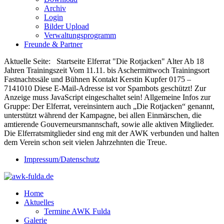
Archiv
Login
Bilder Upload
Verwaltungsprogramm
Freunde & Partner
Aktuelle Seite: Startseite Elferrat "Die Rotjacken" Alter Ab 18
Jahren Trainingszeit Vom 11.11. bis Aschermittwoch Trainingsort
Fastnachtssäle und Bühnen Kontakt Kerstin Kupfer 0175 –
7141010
Diese E-Mail-Adresse ist vor Spambots geschützt! Zur
Anzeige muss JavaScript eingeschaltet sein!
Allgemeine Infos zur
Gruppe: Der Elferrat, vereinsintern auch „Die Rotjacken“ genannt,
unterstützt während der Kampagne, bei allen Einmärschen, die
amtierende Gouverneursmannschaft, sowie alle aktiven Mitglieder.
Die Elferratsmitglieder sind eng mit der AWK verbunden und halten
dem Verein schon seit vielen Jahrzehnten die Treue.
Impressum/Datenschutz
Home
Aktuelles
Termine AWK Fulda
Galerie